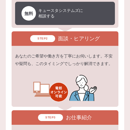
キュースタシステムズに
無料
相談する
面談・ヒアリング
STEP2
あなたのご希望や働き方を丁寧にお伺いします。不安
や疑問も、このタイミングでしっかり解消できます。
お仕事紹介
STEP3